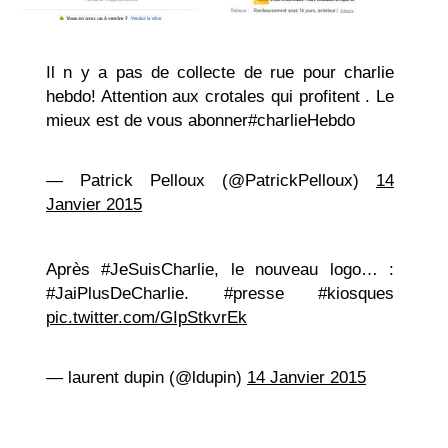
Il n y a pas de collecte de rue pour charlie
hebdo! Attention aux crotales qui profitent . Le
mieux est de vous abonner#charlieHebdo
— Patrick Pelloux (@PatrickPelloux)
14
Janvier 2015
Après #JeSuisCharlie, le nouveau logo… :
#JaiPlusDeCharlie. #presse #kiosques
pic.twitter.com/GIpStkvrEk
— laurent dupin (@ldupin)
14 Janvier 2015