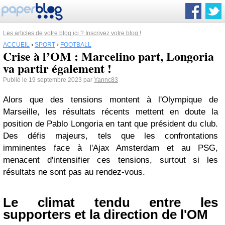
Les articles de votre blog ici ? Inscrivez votre blog !
ACCUEIL
›
SPORT
›
FOOTBALL
Crise à l’OM : Marcelino part, Longoria
va partir également !
Publié le 19 septembre 2023 par
Yannc83
Alors que des tensions montent à l'Olympique de
Marseille, les résultats récents mettent en doute la
position de Pablo Longoria en tant que président du club.
Des défis majeurs, tels que les confrontations
imminentes face à l'Ajax Amsterdam et au PSG,
menacent d'intensifier ces tensions, surtout si les
résultats ne sont pas au rendez-vous.
Le climat tendu entre les
supporters et la direction de l'OM