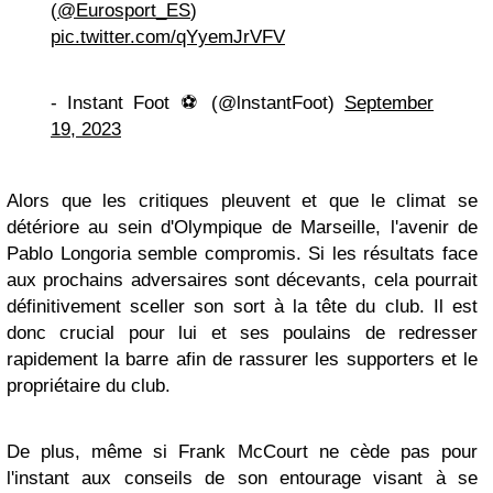
(
@Eurosport_ES
)
pic.twitter.com/qYyemJrVFV
- Instant Foot ⚽️ (@lnstantFoot)
September
19, 2023
Alors que les critiques pleuvent et que le climat se
détériore au sein d'Olympique de Marseille, l'avenir de
Pablo Longoria semble compromis. Si les résultats face
aux prochains adversaires sont décevants, cela pourrait
définitivement sceller son sort à la tête du club. Il est
donc crucial pour lui et ses poulains de redresser
rapidement la barre afin de rassurer les supporters et le
propriétaire du club.
De plus, même si Frank McCourt ne cède pas pour
l'instant aux conseils de son entourage visant à se