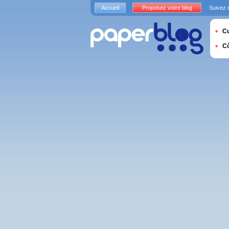
Accueil
Proposez votre blog
Suivez 
Cu
C