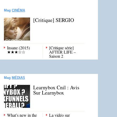
Mag
CINÉMA
[Critique] SERGIO
Insane (2015)
[Critique série]
★★★☆☆
AFTER LIFE –
Saison 2
Mag
MÉDIAS
Learnybox Cnil : Avis
Sur Learnybox
What’s new in the
La vidéo sur