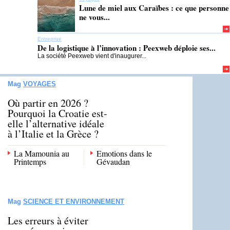
Lune de miel aux Caraïbes : ce que personne
ne vous...
Entreprise
De la logistique à l’innovation : Peexweb déploie ses...
La société Peexweb vient d'inaugurer...
Mag
VOYAGES
Où partir en 2026 ?
Pourquoi la Croatie est-
elle l’alternative idéale
à l’Italie et la Grèce ?
La Mamounia au
Emotions dans le
Printemps
Gévaudan
Mag
SCIENCE ET ENVIRONNEMENT
Les erreurs à éviter