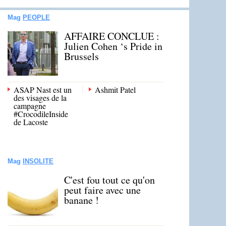
Mag
PEOPLE
AFFAIRE CONCLUE :
Julien Cohen ‘s Pride in
Brussels
ASAP Nast est un
Ashmit Patel
des visages de la
campagne
#CrocodileInside
de Lacoste
Mag
INSOLITE
C'est fou tout ce qu'on
peut faire avec une
banane !