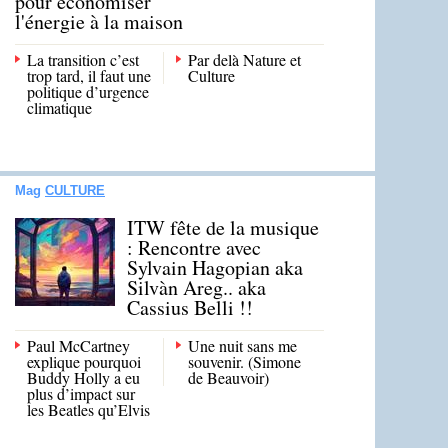
pour économiser
l'énergie à la maison
La transition c’est
Par delà Nature et
trop tard, il faut une
Culture
politique d’urgence
climatique
Mag
CULTURE
ITW fête de la musique
: Rencontre avec
Sylvain Hagopian aka
Silvàn Areg.. aka
Cassius Belli !!
Paul McCartney
Une nuit sans me
explique pourquoi
souvenir. (Simone
Buddy Holly a eu
de Beauvoir)
plus d’impact sur
les Beatles qu’Elvis