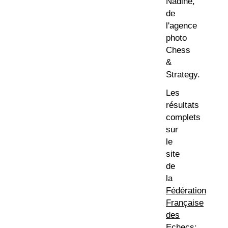
Nadine,
de
l'agence
photo
Chess
&
Strategy.
Les
résultats
complets
sur
le
site
de
la
Fédération
Française
des
Echecs
: