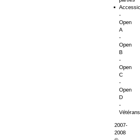
Accessi
-
Open
A
-
Open
B
-
Open
C
-
Open
D
-
Vétérans
2007-
2008