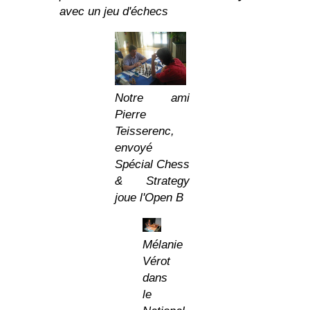
avec un jeu d'échecs
Notre ami
Pierre
Teisserenc,
envoyé
Spécial Chess
& Strategy
joue l'Open B
Mélanie
Vérot
dans
le