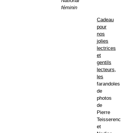
National
féminin
Cadeau
pour
nos
jolies
lectrices
et
gentils
lecteurs,
les
farandoles
de
photos
de
Pierre
Teisserenc
et