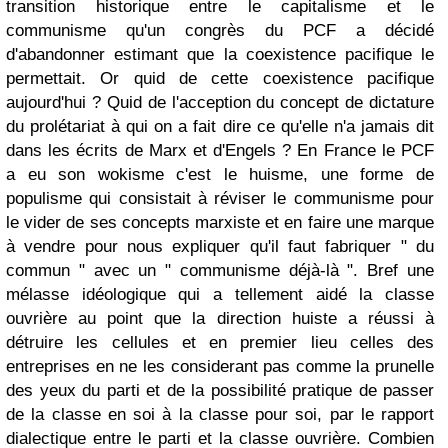
transition historique entre le capitalisme et le
communisme qu'un congrès du PCF a décidé
d'abandonner estimant que la coexistence pacifique le
permettait. Or quid de cette coexistence pacifique
aujourd'hui ? Quid de l'acception du concept de dictature
du prolétariat à qui on a fait dire ce qu'elle n'a jamais dit
dans les écrits de Marx et d'Engels ? En France le PCF
a eu son wokisme c'est le huisme, une forme de
populisme qui consistait à réviser le communisme pour
le vider de ses concepts marxiste et en faire une marque
à vendre pour nous expliquer qu'il faut fabriquer " du
commun " avec un " communisme déjà-là ". Bref une
mélasse idéologique qui a tellement aidé la classe
ouvrière au point que la direction huiste a réussi à
détruire les cellules et en premier lieu celles des
entreprises en ne les considerant pas comme la prunelle
des yeux du parti et de la possibilité pratique de passer
de la classe en soi à la classe pour soi, par le rapport
dialectique entre le parti et la classe ouvrière. Combien