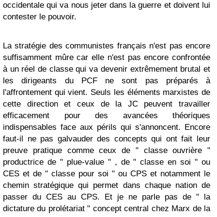
occidentale qui va nous jeter dans la guerre et doivent lui
contester le pouvoir.
La stratégie des communistes français n'est pas encore
suffisamment mûre car elle n'est pas encore confrontée
à un réel de classe qui va devenir extrêmement brutal et
les dirigeants du PCF ne sont pas préparés à
l'affrontement qui vient. Seuls les éléments marxistes de
cette direction et ceux de la JC peuvent travailler
efficacement pour des avancées théoriques
indispensables face aux périls qui s'annoncent. Encore
faut-il ne pas galvauder des concepts qui ont fait leur
preuve pratique comme ceux de " classe ouvrière "
productrice de " plue-value " , de " classe en soi " ou
CES et de " classe pour soi " ou CPS et notamment le
chemin stratégique qui permet dans chaque nation de
passer du CES au CPS. Et je ne parle pas de " la
dictature du prolétariat " concept central chez Marx de la