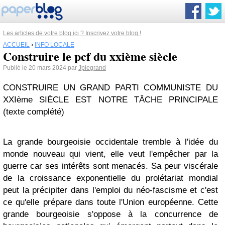
Les articles de votre blog ici ? Inscrivez votre blog !
ACCUEIL
›
INFO LOCALE
Construire le pcf du xxième siècle
Publié le 20 mars 2024 par
Jplegrand
CONSTRUIRE UN GRAND PARTI COMMUNISTE DU
XXIème SIÈCLE EST NOTRE TÂCHE PRINCIPALE
(texte complété)
La grande bourgeoisie occidentale tremble à l'idée du
monde nouveau qui vient, elle veut l'empêcher par la
guerre car ses intérêts sont menacés. Sa peur viscérale
de la croissance exponentielle du prolétariat mondial
peut la précipiter dans l'emploi du néo-fascisme et c'est
ce qu'elle prépare dans toute l'Union européenne. Cette
grande bourgeoisie s'oppose à la concurrence de