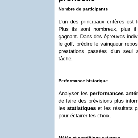
Nombre de participants
L'un des principaux critères est 
Plus ils sont nombreux, plus il 
gagnant. Dans des épreuves indiv
le golf, prédire le vainqueur repo
prestations passées d'un seul at
tâche.
Performance historique
Analyser les
performances antér
de faire des prévisions plus info
les
statistiques
et les résultats p
pour éclairer les choix.
Météo et conditions externes