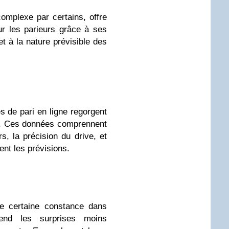
mplexe par certains, offre
ur les parieurs grâce à ses
 à la nature prévisible des
es de pari en ligne regorgent
ur. Ces données comprennent
, la précision du drive, et
ent les prévisions.
e certaine constance dans
end les surprises moins