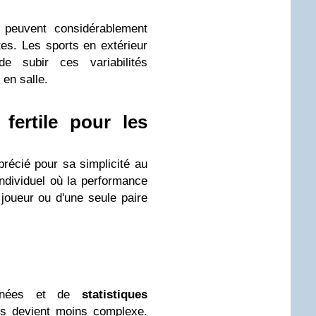
peuvent considérablement
tes. Les sports en extérieur
e subir ces variabilités
en salle.
 fertile pour les
précié pour sa simplicité au
individuel où la performance
joueur ou d'une seule paire
onnées et de
statistiques
es devient moins complexe.