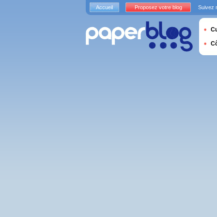
Accueil
Proposez votre blog
Suivez 
Cu
C