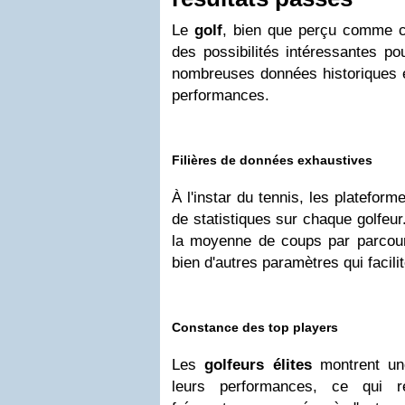
Le
golf
, bien que perçu comme co
des possibilités intéressantes po
nombreuses données historiques et
performances.
Filières de données exhaustives
À l'instar du tennis, les plateform
de statistiques sur chaque golfe
la moyenne de coups par parcours
bien d'autres paramètres qui facilit
Constance des top players
Les
golfeurs élites
montrent un
leurs performances, ce qui r