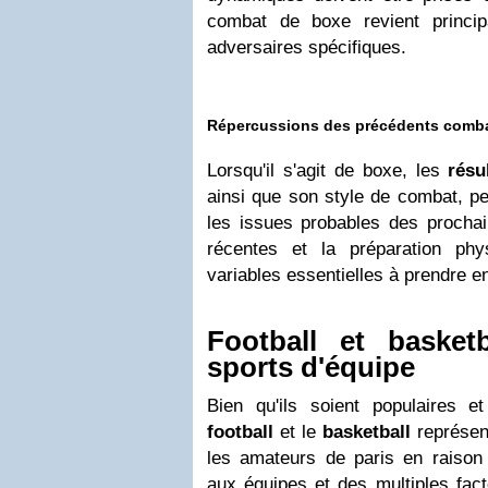
combat de boxe revient princi
adversaires spécifiques.
Répercussions des précédents comb
Lorsqu'il s'agit de boxe, les
résu
ainsi que son style de combat, pe
les issues probables des procha
récentes et la préparation ph
variables essentielles à prendre e
Football et basket
sports d'équipe
Bien qu'ils soient populaires e
football
et le
basketball
représent
les amateurs de paris en raison 
aux équipes et des multiples fact