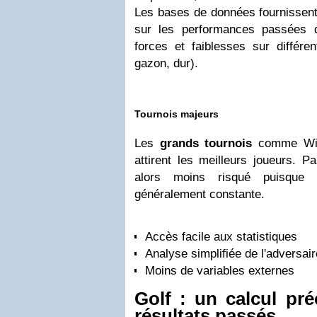
Les bases de données fournissent 
sur les performances passées d
forces et faiblesses sur différen
gazon, dur).
Tournois majeurs
Les
grands tournois
comme Wim
attirent les meilleurs joueurs. Pa
alors moins risqué puisque 
généralement constante.
Accès facile aux statistiques
Analyse simplifiée de l'adversair
Moins de variables externes
Golf : un calcul pr
résultats passés