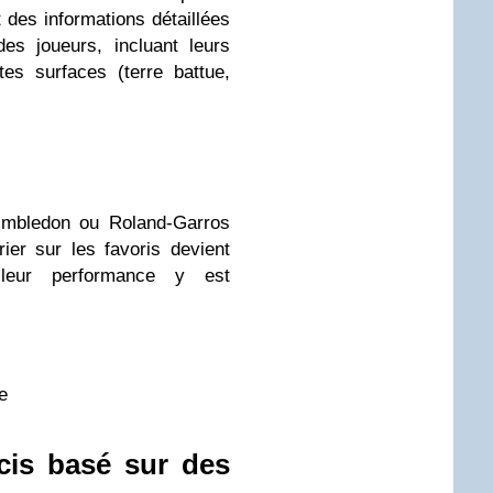
des informations détaillées
es joueurs, incluant leurs
tes surfaces (terre battue,
bledon ou Roland-Garros
rier sur les favoris devient
leur performance y est
e
écis basé sur des