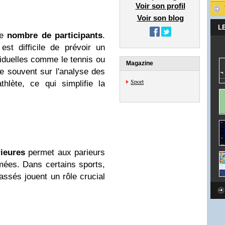
Voir son profil
Voir son blog
L
le
nombre de participants
.
est difficile de prévoir un
iduelles comme le tennis ou
Magazine
se souvent sur l'analyse des
Sport
hlète, ce qui simplifie la
ieures
permet aux parieurs
rmées. Dans certains sports,
assés jouent un rôle crucial