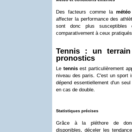
Des facteurs comme la
météo
affecter la performance des athlè
sont donc plus susceptibles d
comparativement à ceux pratiqués 
Tennis : un terrain
pronostics
Le
tennis
est particulièrement ap
niveau des paris. C'est un sport 
dépend essentiellement d'un seul 
en cas de double.
Statistiques précises
Grâce à la pléthore de d
disponibles, déceler les tendanc