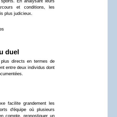
sports. En analysant leurs
rcours et conditions, les
s plus judicieux.
es
du duel
 plus directs en termes de
ment entre deux individus dont
documentées.
xe facilite grandement les
orts d'équipe où plusieurs
en compte, pronostiquer un