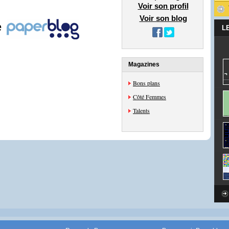
Voir son profil
Voir son blog
e
L
Magazines
Bons plans
Côté Femmes
Talents