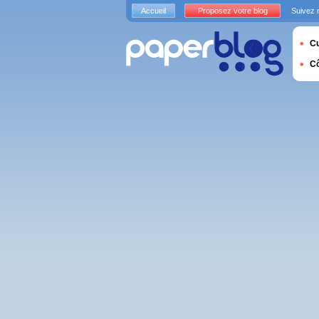
Accueil
Proposez votre blog
Suivez 
Cu
C