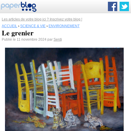
Les articles de votre blog ici ? Inscrivez votre blog !
ACCUEIL
›
SCIENCE & VIE
›
ENVIRONNEMENT
Le grenier
Publié le 11 novembre 2024 par
Serdj