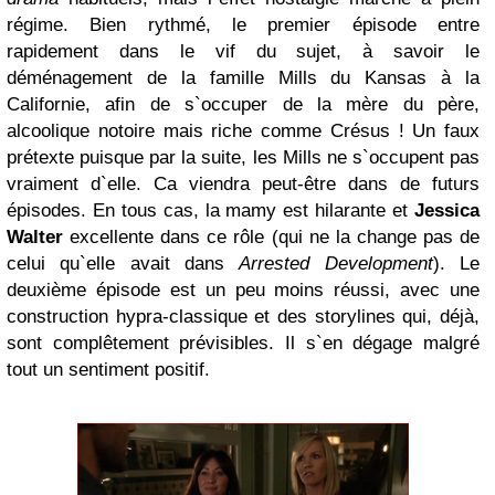
régime. Bien rythmé, le premier épisode entre
rapidement dans le vif du sujet, à savoir le
déménagement de la famille Mills du Kansas à la
Californie, afin de s`occuper de la mère du père,
alcoolique notoire mais riche comme Crésus ! Un faux
prétexte puisque par la suite, les Mills ne s`occupent pas
vraiment d`elle. Ca viendra peut-être dans de futurs
épisodes. En tous cas, la mamy est hilarante et
Jessica
Walter
excellente dans ce rôle (qui ne la change pas de
celui qu`elle avait dans
Arrested Development
). Le
deuxième épisode est un peu moins réussi, avec une
construction hypra-classique et des storylines qui, déjà,
sont complêtement prévisibles. Il s`en dégage malgré
tout un sentiment positif.