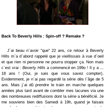
Back To Beverly Hills : Spin-off ? Remake ?
J`ai beau n`avoir "que" 22 ans, ce retour à Beverly
Hills m`a d`abord rappelé que je vieillissais à vue d`oeil
et que rien ni personne ne pourra stopper ça. Non mais
c`est vrai :
Beverly Hills
a commencé en 199o ! Il y a ...
18 ans ! (Oui, je sais que vous savez compter).
Evidemment, je n`ai pas regardé la série dès l`âge de 5
ans. Mais j`ai dû prendre le train en marche quelques
années plus tard avant de combler mes lacunes via une
des nombreuses rediffusions dont la série a bénéficié. Je
me souviens bien des Samedi à 19h, quand je faisais