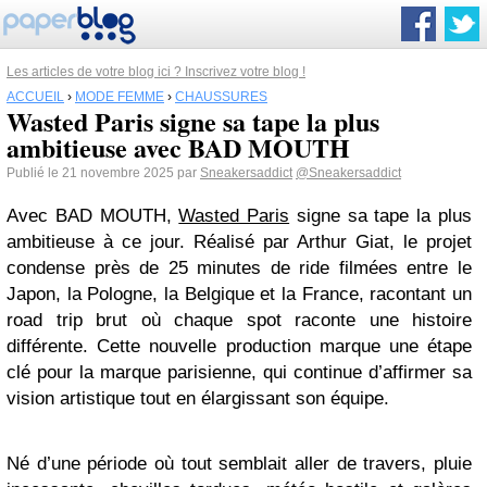
Les articles de votre blog ici ? Inscrivez votre blog !
ACCUEIL
›
MODE FEMME
›
CHAUSSURES
Wasted Paris signe sa tape la plus
ambitieuse avec BAD MOUTH
Publié le 21 novembre 2025 par
Sneakersaddict
@Sneakersaddict
Avec BAD MOUTH,
Wasted Paris
signe sa tape la plus
ambitieuse à ce jour. Réalisé par Arthur Giat, le projet
condense près de 25 minutes de ride filmées entre le
Japon, la Pologne, la Belgique et la France, racontant un
road trip brut où chaque spot raconte une histoire
différente. Cette nouvelle production marque une étape
clé pour la marque parisienne, qui continue d’affirmer sa
vision artistique tout en élargissant son équipe.
Né d’une période où tout semblait aller de travers, pluie