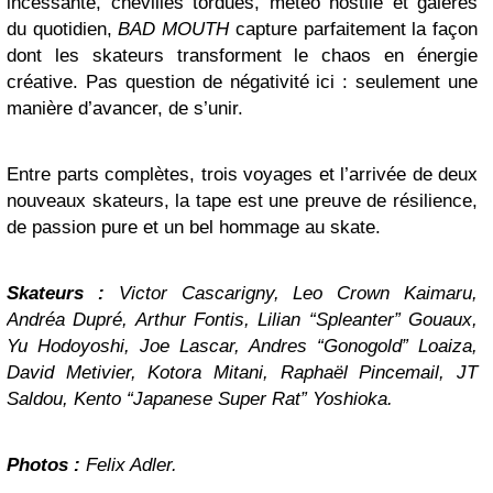
incessante, chevilles tordues, météo hostile et galères
du quotidien,
BAD MOUTH
capture parfaitement la façon
dont les skateurs transforment le chaos en énergie
créative. Pas question de négativité ici : seulement une
manière d’avancer, de s’unir.
Entre parts complètes, trois voyages et l’arrivée de deux
nouveaux skateurs, la tape est une preuve de résilience,
de passion pure et un bel hommage au skate.
Skateurs :
Victor Cascarigny, Leo Crown Kaimaru,
Andréa Dupré, Arthur Fontis, Lilian “Spleanter” Gouaux,
Yu Hodoyoshi, Joe Lascar, Andres “Gonogold” Loaiza,
David Metivier, Kotora Mitani, Raphaël Pincemail, JT
Saldou, Kento “Japanese Super Rat” Yoshioka.
Photos :
Felix Adler.