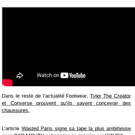
Dans le reste de l’actualité Footwear,
Tyler The Creator
et Converse prouvent qu’ils savent concevoir des
chaussures.
L’article
Wasted Paris signe sa tape la plus ambitieuse