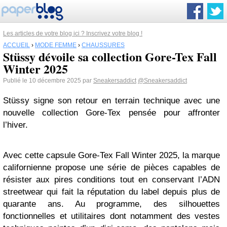
Les articles de votre blog ici ? Inscrivez votre blog !
ACCUEIL
›
MODE FEMME
›
CHAUSSURES
Stüssy dévoile sa collection Gore-Tex Fall
Winter 2025
Publié le 10 décembre 2025 par
Sneakersaddict
@Sneakersaddict
Stüssy signe son retour en terrain technique avec une
nouvelle collection Gore-Tex pensée pour affronter
l’hiver.
Avec cette capsule Gore-Tex Fall Winter 2025, la marque
californienne propose une série de pièces capables de
résister aux pires conditions tout en conservant l’ADN
streetwear qui fait la réputation du label depuis plus de
quarante ans. Au programme, des silhouettes
fonctionnelles et utilitaires dont notamment des vestes