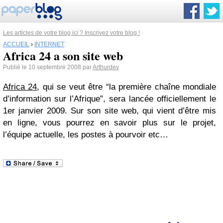
Les articles de votre blog ici ? Inscrivez votre blog !
ACCUEIL
›
INTERNET
Africa 24 a son site web
Publié le 10 septembre 2008 par
Arthurdev
Africa 24
, qui se veut être “la première chaîne mondiale
d’information sur l’Afrique”, sera lancée officiellement le
1er janvier 2009. Sur son site web, qui vient d’être mis
en ligne, vous pourrez en savoir plus sur le projet,
l’équipe actuelle, les postes à pourvoir etc…