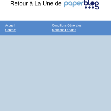
Retour à La Une de
Accueil
Conditions Générales
Contact
Mentions Légales