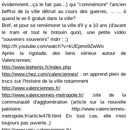
évidemment...ça le fait pas...) qui "commémore" l'ancien
beffroi de la ville détruit au cours des guerres, ... ... à
quand le wi-fi gratuit dans la ville?
Bref, et pour se remémorer la ville d'il y a 10 ans (d'avant
le tram et tout le tintouin quoi), une petite vidéo
"souvenirs souvenirs" mdrr : ;)
http://fr.youtube.com/watch?v=kUEpmo9ZwWo
Après la rigolade, des liens sérieux autour de
Valenciennes:
http://www.lephenix.fr/index.php
http://www.chez.com/valenciennes/
: on apprend plein de
trucs sur l'histoire de la ville notamment
http://www.valenciennes.fr/
http://www.valenciennes-metropole.fr/
:site de la
communauté d'agglomération (article sur la nouvelle
patinoire: http://www.valenciennes-
metropole.fr/article478.html En tout cas, elle n'est
toujours pas ouverte..)
http://www.univ-valenciennes.fr/