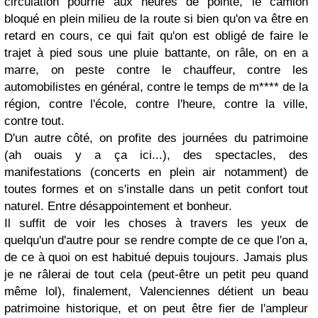
circulation pourrie aux heures de pointe, le camion
bloqué en plein milieu de la route si bien qu'on va être en
retard en cours, ce qui fait qu'on est obligé de faire le
trajet à pied sous une pluie battante, on râle, on en a
marre, on peste contre le chauffeur, contre les
automobilistes en général, contre le temps de m**** de la
région, contre l'école, contre l'heure, contre la ville,
contre tout.
D'un autre côté, on profite des journées du patrimoine
(ah ouais y a ça ici...), des spectacles, des
manifestations (concerts en plein air notamment) de
toutes formes et on s'installe dans un petit confort tout
naturel. Entre désappointement et bonheur.
Il suffit de voir les choses à travers les yeux de
quelqu'un d'autre pour se rendre compte de ce que l'on a,
de ce à quoi on est habitué depuis toujours. Jamais plus
je ne râlerai de tout cela (peut-être un petit peu quand
même lol), finalement, Valenciennes détient un beau
patrimoine historique, et on peut être fier de l'ampleur