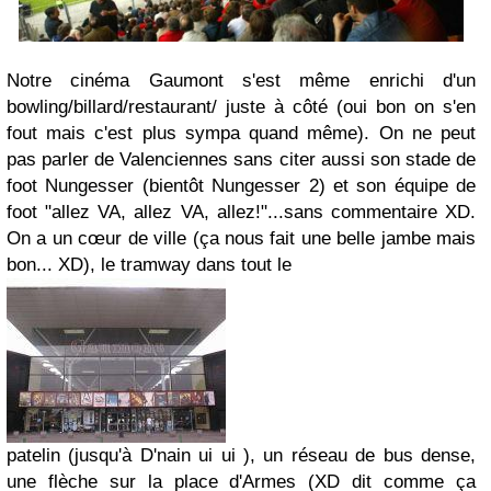
Notre cinéma Gaumont s'est même enrichi d'un
bowling/billard/restaurant/ juste à côté (oui bon on s'en
fout mais c'est plus sympa quand même). On ne peut
pas parler de Valenciennes sans citer aussi son stade de
foot Nungesser (bientôt Nungesser 2) et son équipe de
foot "allez VA, allez VA, allez!"...sans commentaire XD.
On a un cœur de ville (ça nous fait une belle jambe mais
bon... XD), le tramway dans tout le
patelin (jusqu'à D'nain ui ui ), un réseau de bus dense,
une flèche sur la place d'Armes (XD dit comme ça