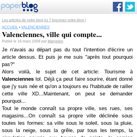
Les articles de votre blog ici ? Inscrivez votre blog !
ACCUEIL
›
VALENCIENNES
Valenciennes, ville qui compte...
Publié le 16 mars 2008 par
Maryelen
Je n'avais au départ pas du tout l'intention d'écrire un
article dessus. Et puis je me suis "après tout pourquoi
pas?"
Alors voilà, le sujet de cet article: Tourisme à
Valenciennes
lol. Déjà ça peut faire sourire, étant donné
que j'y suis née et qu'on a toujours eu l'habitude de railler
cette ville XD...Maintenant, on peut se demander
pourquoi...
Tout le monde connaît sa propre ville, ses rues, ses
magasins...On connaît sa propre ville déclinée sous
toutes les formes: sa ville sous le soleil, sous la pluie,
sous la neige, sous la grêle, par tous les temps, la