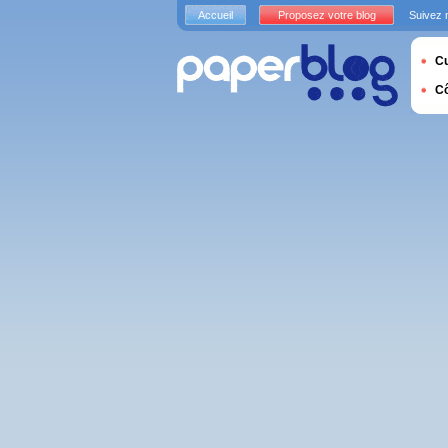
Accueil
Proposez votre blog
Suivez 
Cu
C