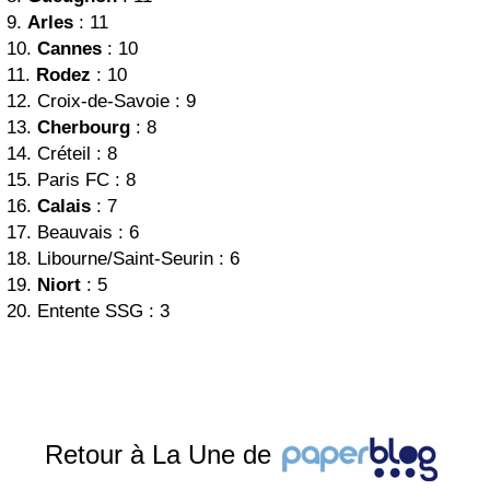
9.
Arles
: 11
10.
Cannes
: 10
11.
Rodez
: 10
12. Croix-de-Savoie : 9
13.
Cherbourg
: 8
14. Créteil : 8
15. Paris FC : 8
16.
Calais
: 7
17. Beauvais : 6
18. Libourne/Saint-Seurin : 6
19.
Niort
: 5
20. Entente SSG : 3
Retour à La Une de