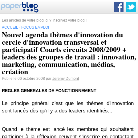
Les articles de votre blog ici ? Inscrivez votre blog !
ACCUEIL
›
FOCUS EMPLOI
Nouvel agenda thèmes d'innovation du
cercle d'innovation transversal et
participatif Courts circuits 2008/2009 +
leaders des groupes de travail : innovation,
marketing, communication, médias,
création
Publié le 06 octobre 2008 par
Jérémy Dumont
REGLES GENERALES DE FONCTIONNEMENT
Le principe général c'est que les thèmes d'innovation
sont lancés dès qu'il y a des leaders identifiés...
Quand le thème est lancé les membres qui souhaitent
participer à la réflexion peuvent s'inscrire en contactant