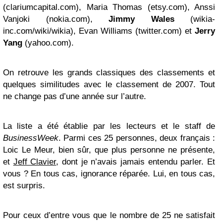
(clariumcapital.com), Maria Thomas (etsy.com), Anssi
Vanjoki (nokia.com),
Jimmy Wales
(wikia-
inc.com/wiki/wikia), Evan Williams (twitter.com) et
Jerry
Yang
(yahoo.com).
On retrouve les grands classiques des classements et
quelques similitudes avec le classement de 2007. Tout
ne change pas d’une année sur l’autre.
La liste a été établie par les lecteurs et le staff de
BusinessWeek
. Parmi ces 25 personnes, deux français :
Loic Le Meur, bien sûr, que plus personne ne présente,
et
Jeff Clavier
, dont je n’avais jamais entendu parler. Et
vous ? En tous cas, ignorance réparée. Lui, en tous cas,
est surpris.
Pour ceux d’entre vous que le nombre de 25 ne satisfait