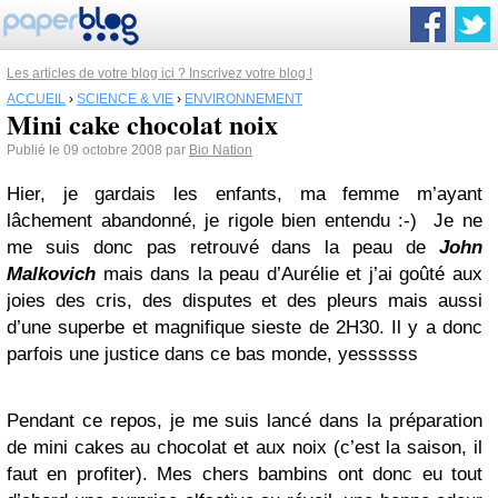
Les articles de votre blog ici ? Inscrivez votre blog !
ACCUEIL
›
SCIENCE & VIE
›
ENVIRONNEMENT
Mini cake chocolat noix
Publié le 09 octobre 2008 par
Bio Nation
Hier, je gardais les enfants, ma femme m’ayant
lâchement abandonné, je rigole bien entendu :-) Je ne
me suis donc pas retrouvé dans la peau de
John
Malkovich
mais dans la peau d’Aurélie et j’ai goûté aux
joies des cris, des disputes et des pleurs mais aussi
d’une superbe et magnifique sieste de 2H30. Il y a donc
parfois une justice dans ce bas monde, yessssss
Pendant ce repos, je me suis lancé dans la préparation
de mini cakes au chocolat et aux noix (c’est la saison, il
faut en profiter). Mes chers bambins ont donc eu tout