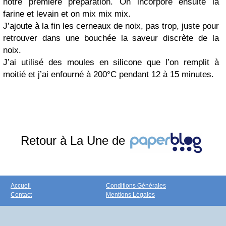
notre première préparation. On incorpore ensuite la
farine et levain et on mix mix mix.
J’ajoute à la fin les cerneaux de noix, pas trop, juste pour
retrouver dans une bouchée la saveur discrète de la
noix.
J’ai utilisé des moules en silicone que l’on remplit à
moitié et j’ai enfourné à 200°C pendant 12 à 15 minutes.
Retour à La Une de
Accueil
Conditions Générales
Contact
Mentions Légales