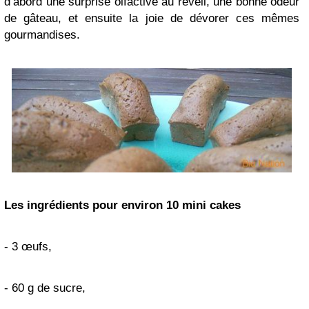
d’abord une surprise olfactive au réveil, une bonne odeur
de gâteau, et ensuite la joie de dévorer ces mêmes
gourmandises.
Les ingrédients pour environ 10 mini cakes
- 3 œufs,
- 60 g de sucre,