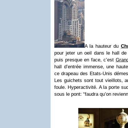
A la hauteur du
Ch
pour jeter un oeil dans le hall de
puis presque en face, c’est
Grand
hall d’entrée immense, une haute
ce drapeau des Etats-Unis démesu
Les guichets sont tout vieillots, a
foule. Hyperactivité. A la porte s
sous le pont: “faudra qu’on revienn