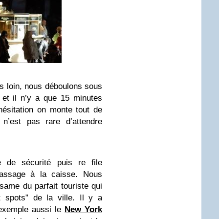
s loin, nous déboulons sous
t et il n’y a que 15 minutes
d’hésitation on monte tout de
 n’est pas rare d’attendre
le de sécurité puis re file
 passage à la caisse. Nous
esame du parfait touriste qui
 spots” de la ville. Il y a
 exemple aussi le
New York