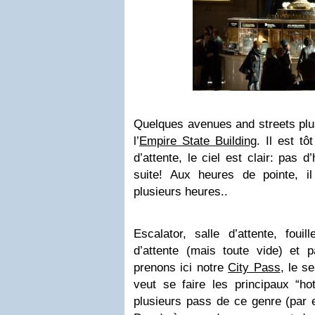
Quelques avenues and streets plu
l’
Empire State Building
. Il est tô
d’attente, le ciel est clair: pas 
suite! Aux heures de pointe, il
plusieurs heures..
Escalator, salle d’attente, fouil
d’attente (mais toute vide) et
prenons ici notre
City Pass
, le s
veut se faire les principaux “hot
plusieurs pass de ce genre (par