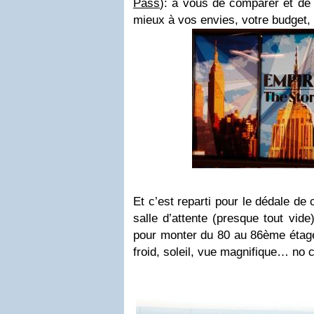
Pass
): à vous de comparer et de c
mieux à vos envies, votre budget, 
Et c’est reparti pour le dédale de 
salle d’attente (presque tout vide
pour monter du 80 au 86ème étage
froid, soleil, vue magnifique… no