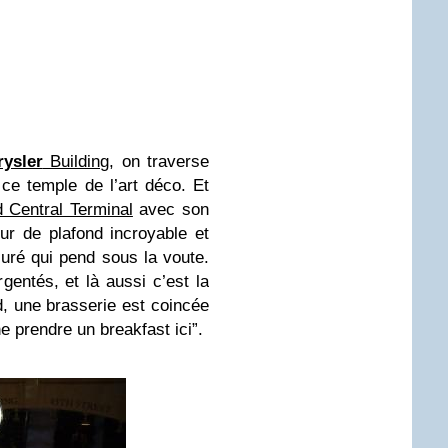
rysler
Building
, on traverse
 ce temple de l’art déco. Et
 Central Terminal
avec son
ur de plafond incroyable et
ré qui pend sous la voute.
rgentés, et là aussi c’est la
ud, une brasserie est coincée
e prendre un breakfast ici”.