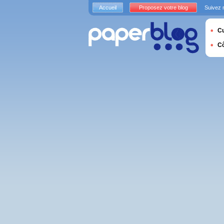
Accueil
Proposez votre blog
Suivez 
Cu
C