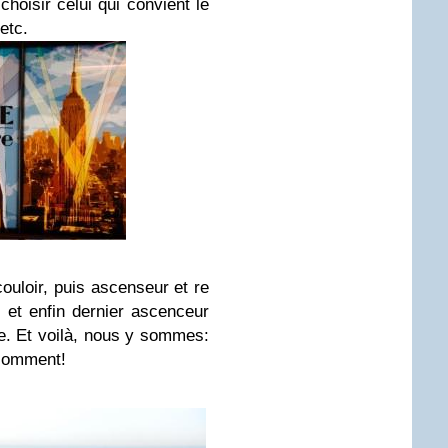
hoisir celui qui convient le
etc.
couloir, puis ascenseur et re
) et enfin dernier ascenceur
. Et voilà, nous y sommes:
 comment!