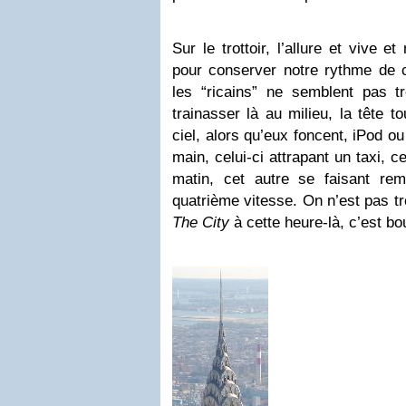
Sur le trottoir, l’allure et vive 
pour conserver notre rythme de cr
les “ricains” ne semblent pas t
trainasser là au milieu, la tête t
ciel, alors qu’eux foncent, iPod ou 
main, celui-ci attrapant un taxi, c
matin, cet autre se faisant re
quatrième vitesse. On n’est pas t
The City
à cette heure-là, c’est bou