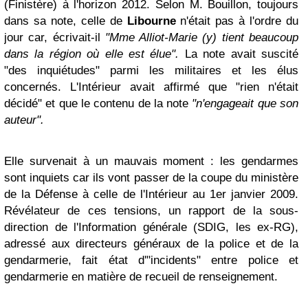
(Finistère) à l'horizon 2012.
Selon M. Bouillon, toujours
dans sa note, celle de
Libourne
n'était pas à l'ordre du
jour car, écrivait-il
"Mme Alliot-Marie (y) tient beaucoup
dans la région où elle est élue"
.
La note avait suscité
"des inquiétudes" parmi les militaires et les élus
concernés. L'Intérieur avait affirmé que "rien n'était
décidé" et que le contenu de la note
"n'engageait que son
auteur".
Elle survenait à un mauvais moment : les gendarmes
sont inquiets car ils vont passer de la coupe du ministère
de la Défense à celle de l'Intérieur au 1er janvier 2009.
Révélateur de ces tensions, un rapport de la sous-
direction de l'Information générale (SDIG, les ex-RG),
adressé aux directeurs généraux de la police et de la
gendarmerie, fait état d'"incidents" entre police et
gendarmerie en matière de recueil de renseignement.