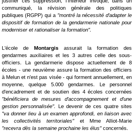
justifier ces suppression, l'Intérieur invoque, dans un
communiqué, la révision générale des politiques
publiques (RGPP) qui a
"montré la nécessité d'adapter le
dispositif de formation de la gendarmerie nationale pour
moderniser et rationaliser la formation".
L'école de
Montargis
assurait la formation des
gendarmes auxiliaires et les 3 autres celle des sous-
officiers. La gendarmerie dispose actuellement de 8
écoles - une neuvième assure la formation des officiers
à Melun et n'est pas visée - qui forment annuellement, en
moyenne, quelque 5.000 gendarmes. Le personnel
d'encadrement et de soutien des 4 écoles concernées
"bénéficiera de mesures d'accompagnement et d'une
gestion personnalisée".
Le devenir de ces quatre sites
"va donner lieu à un examen approfondi, en liaison avec
les collectivités territoriales"
et Mme Alliot-Marie
"recevra dès la semaine prochaine les élus"
concernés.