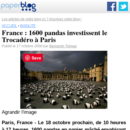
Les articles de votre blog ici ? Inscrivez votre blog !
ACCUEIL
›
INSOLITE
France : 1600 pandas investissent le
Trocadéro à Paris
Publié le 17 octobre 2008 par
Benjamin Tolman
Save
Agrandir l'image
Paris, France - Le 18 octobre prochain, de 10 heures
à 17 heures, 1600 pandas en papier mâché envahiront