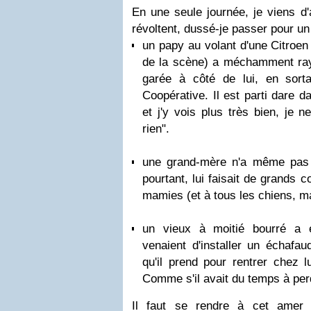
En une seule journée, je viens d
révoltent, dussé-je passer pour un
un papy au volant d'une Citroen 
de la scène) a méchamment ra
garée à côté de lui, en sort
Coopérative. Il est parti dare d
et j'y vois plus très bien, je
rien".
une grand-mère n'a même pas so
pourtant, lui faisait de grands
mamies (et à tous les chiens, mai
un vieux à moitié bourré a 
venaient d'installer un échaf
qu'il prend pour rentrer chez 
Comme s'il avait du temps à perd
Il faut se rendre à cet amer 