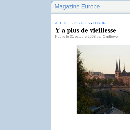
Magazine Europe
ACCUEIL
›
VOYAGES
›
EUROPE
Y a plus de vieillesse
Publié le 31 octobre 2008 par
Cyrilboyer