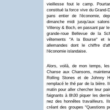
vieillesse fout le camp. Pourt
constitué la force vive du Grand-
pans entier de l'économie, dep
dimanche midi jusqu'aux salon
Villeroy & Boch, en passant par l
grande-roue Bellevue de la Sc
vêtements "A la Bourse" et l
allemandes dont le chiffre d'aff
l'économie islandaise.
Alors, voilà, de mon temps, les 
Chanse aux Chansons, maintenan
Rolling Stones et de Johnny Hal
remplacé le thé par de la bière. I
matin pour aller chercher leur p
faignants à 8h30 piquer les derni
nez des honnêtes travailleurs. Il
créant des groupes "Questions 