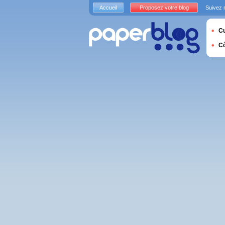
Accueil
Proposez votre blog
Suivez 
Cu
C