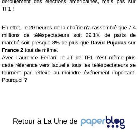
déroulement des élections américaines, mais pas sur
TF1 !
En effet, le 20 heures de la chaîne n'a rassemblé que 7,4
millions de téléspectateurs soit 29,1% de parts de
marché soit presque 8% de plus que
David Pujadas
sur
France 2
tout de même.
Avec Laurence Ferrari, le JT de TF1 n'est même plus
cette référence vers laquelle tous les téléspectateurs se
tournent par réflexe au moindre événement important.
Pourquoi ?
Retour à La Une de