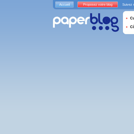
Accueil
Proposez votre blog
Suivez 
Cu
C