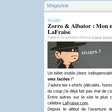
Magazine
ACCUEIL
Zorro & Albator : Mon n
LaFraise
Publié le 10 novembre 2008 par
Dzigue
@dzig
Un billet inutile (donc indispensabl
vies faciles !
"
J'adore les t-shirts (décalés, humo
du coup j'ai déjà fait pas mal de 
Entre autres sur le site le plus 
célèbre
LaFraise.com
.
Depuis le début de l'aventure 