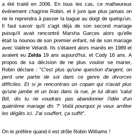
a été traité en 2006. En tous les cas, ce malheureux
événement chagrine Robin, et il jure que plus jamais on
ne le reprendra à passer la bague au doigt de quelqu'un.
Il faut savoir qu'il s'agit déjà de son second mariage
puisqu'il avait rencontré Marsha Garces alors qu'elle
était la nounou de son premier enfant, né de son mariage
avec Valérie Velardi. Ils s'étaient alors mariés en 1989 et
avaient eu
Zelda
19 ans aujourd'hui, et Cody 16 ans. A
propos de sa décision de ne plus vouloir se marier,
Robin déclare : "
C'est plus qu'une question d'argent, on
perd une partie de soi dans ce genre de divorces
difficiles. Et si je rencontrais un copain qui n'avait plus
qu'une jambe et un bras dans la rue, je lui dirais 'salut
Bill, dis tu ne voudrais pas abandonner l'idée d'un
quatrième mariage dis ?' Voilà pourquoi je veux arrêter
les dégâts ici. J'ai souffert, ça suffit
".
On le préfère quand il est drôle Robin Williams !