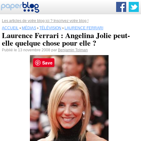
Les articles de votre blog ici ? Inscrivez votre blog !
ACCUEIL
›
MÉDIAS
›
TÉLÉVISION
›
LAURENCE FERRARI
Laurence Ferrari : Angelina Jolie peut-
elle quelque chose pour elle ?
Publié le 13 novembre 2008 par
Benjamin Tolman
Save