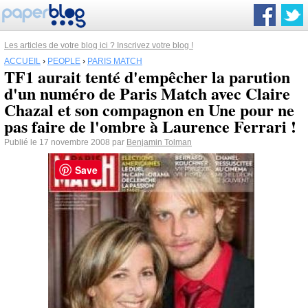
Les articles de votre blog ici ? Inscrivez votre blog !
ACCUEIL
›
PEOPLE
›
PARIS MATCH
TF1 aurait tenté d'empêcher la parution
d'un numéro de Paris Match avec Claire
Chazal et son compagnon en Une pour ne
pas faire de l'ombre à Laurence Ferrari !
Publié le 17 novembre 2008 par
Benjamin Tolman
Save