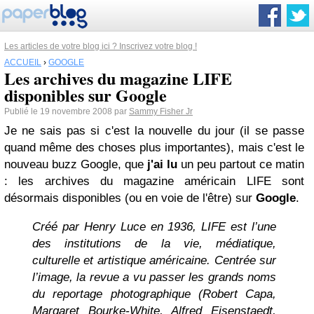
Les articles de votre blog ici ? Inscrivez votre blog !
ACCUEIL
›
GOOGLE
Les archives du magazine LIFE
disponibles sur Google
Publié le 19 novembre 2008 par
Sammy Fisher Jr
Je ne sais pas si c'est la nouvelle du jour (il se passe
quand même des choses plus importantes), mais c'est le
nouveau buzz Google, que
j'ai lu
un peu partout ce matin
: les archives du magazine américain LIFE sont
désormais disponibles (ou en voie de l'être) sur
Google
.
Créé par Henry Luce en 1936, LIFE est l’une
des institutions de la vie, médiatique,
culturelle et artistique américaine. Centrée sur
l’image, la revue a vu passer les grands noms
du reportage photographique (Robert Capa,
Margaret Bourke-White, Alfred Eisenstaedt,