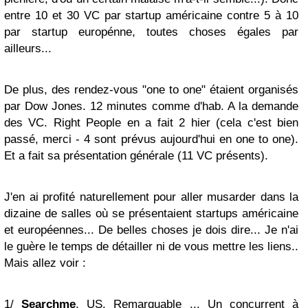
entre 10 et 30 VC par startup américaine contre 5 à 10
par startup europénne, toutes choses égales par
ailleurs...
De plus, des rendez-vous "one to one" étaient organisés
par Dow Jones. 12 minutes comme d'hab. A la demande
des VC. Right People en a fait 2 hier (cela c'est bien
passé, merci - 4 sont prévus aujourd'hui en one to one).
Et a fait sa présentation générale (11 VC présents).
J'en ai profité naturellement pour aller musarder dans la
dizaine de salles où se présentaient startups américaine
et européennes... De belles choses je dois dire... Je n'ai
le guère le temps de détailler ni de vous mettre les liens..
Mais allez voir :
1/
Searchme
. US. Remarquable ... Un concurrent à