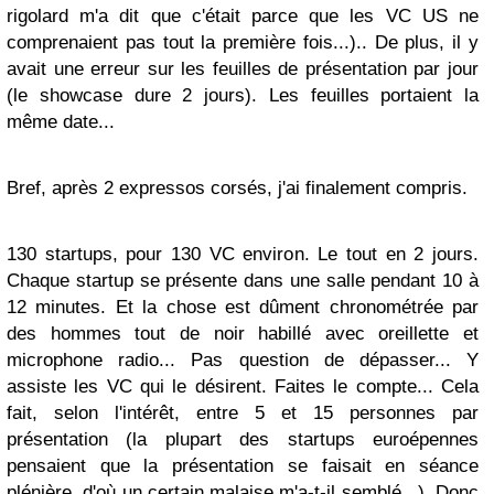
rigolard m'a dit que c'était parce que les VC US ne
comprenaient pas tout la première fois...).. De plus, il y
avait une erreur sur les feuilles de présentation par jour
(le showcase dure 2 jours). Les feuilles portaient la
même date...
Bref, après 2 expressos corsés, j'ai finalement compris.
130 startups, pour 130 VC environ. Le tout en 2 jours.
Chaque startup se présente dans une salle pendant 10 à
12 minutes. Et la chose est dûment chronométrée par
des hommes tout de noir habillé avec oreillette et
microphone radio... Pas question de dépasser... Y
assiste les VC qui le désirent. Faites le compte... Cela
fait, selon l'intérêt, entre 5 et 15 personnes par
présentation (la plupart des startups euroépennes
pensaient que la présentation se faisait en séance
plénière, d'où un certain malaise m'a-t-il semblé...). Donc