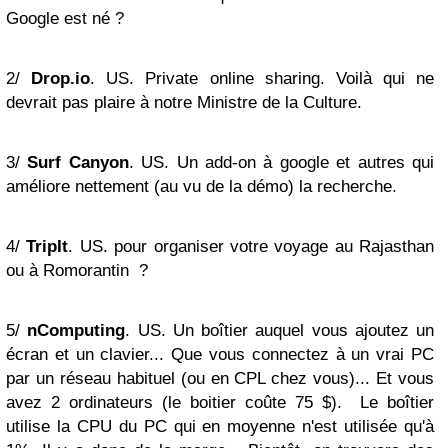
Google est né ?
2/
Drop.io
. US. Private online sharing. Voilà qui ne
devrait pas plaire à notre Ministre de la Culture.
3/
Surf Canyon
. US. Un add-on à google et autres qui
améliore nettement (au vu de la démo) la recherche.
4/
TripIt
. US. pour organiser votre voyage au Rajasthan
ou à Romorantin ?
5/
nComputing
. US. Un boîtier auquel vous ajoutez un
écran et un clavier... Que vous connectez à un vrai PC
par un réseau habituel (ou en CPL chez vous)... Et vous
avez 2 ordinateurs (le boitier coûte 75 $). Le boîtier
utilise la CPU du PC qui en moyenne n'est utilisée qu'à