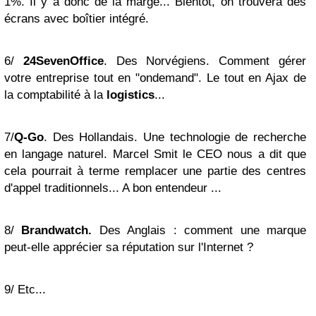
1%. Il y a donc de la marge... Bientôt, on trouvera des
écrans avec boîtier intégré.
6/
24SevenOffice
. Des Norvégiens. Comment gérer
votre entreprise tout en "ondemand". Le tout en Ajax de
la comptabilité à la
logistics
...
7/
Q-Go
. Des Hollandais. Une technologie de recherche
en langage naturel. Marcel Smit le CEO nous a dit que
cela pourrait à terme remplacer une partie des centres
d'appel traditionnels... A bon entendeur ...
8/
Brandwatch.
Des Anglais : comment une marque
peut-elle apprécier sa réputation sur l'Internet ?
9/ Etc...