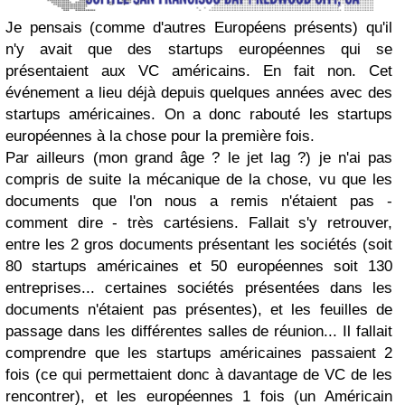
Je pensais (comme d'autres Européens présents) qu'il
n'y avait que des startups européennes qui se
présentaient aux VC américains. En fait non. Cet
événement a lieu déjà depuis quelques années avec des
startups américaines. On a donc rabouté les startups
européennes à la chose pour la première fois.
Par ailleurs (mon grand âge ? le jet lag ?) je n'ai pas
compris de suite la mécanique de la chose, vu que les
documents que l'on nous a remis n'étaient pas -
comment dire - très cartésiens. Fallait s'y retrouver,
entre les 2 gros documents présentant les sociétés (soit
80 startups américaines et 50 européennes soit 130
entreprises... certaines sociétés présentées dans les
documents n'étaient pas présentes), et les feuilles de
passage dans les différentes salles de réunion... Il fallait
comprendre que les startups américaines passaient 2
fois (ce qui permettaient donc à davantage de VC de les
rencontrer), et les européennes 1 fois (un Américain