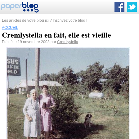
Les articles de votre blog ici ? Inscrivez votre blog !
ACCUEIL
Cremlystella en fait, elle est vieille
Publié le 19 novembre 2008 par
Cremlystella