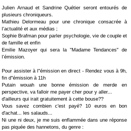
Julien
Arnaud
et
Sandrine
Quétier
seront entourés de
plusieurs chroniqueurs.
Mathieu
Delormeau
pour une chronique consacrée à
l’actualité et aux médias ;
Sophie
Brafman
pour parler psychologie, vie de couple et
de famille et enfin
Emilie
Mazoyer
qui sera la "Madame Tendances" de
l’émission.
Pour assister à l''émission en direct - Rendez vous à 9h,
fin d''émission à 11h
Putain
wouah
une bonne émission de merde en
perspective, va falloir me payer cher pour y aller...
d'ailleurs qui irait gratuitement à cette bouse??
Vous savez combien c'est payé?
10 euros en bon
d'achat...
les salauds...
Ni une ni deux, je me suis enflammée dans une réponse
pas piquée des hannetons, du genre :