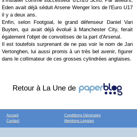
s'installer comme successeur d'Enzo Scifo. Par ailleurs,
Eden avait déjà séduit Arsene Wenger lors de l'Euro U17
il y a deux ans.
Enfin, selon Footgoal, le grand défenseur Daniel Van
Buyten, qui avait déjà évolué à Manchester City, ferait
également l'objet de convoitises de la part d'Arsenal.
Il est toutefois surprenant de ne pas voir le nom de Jan
Vertonghen, lui aussi promis à un très bel avenir, figurer
dans le collimateur de ces grosses cylindrées anglaises.
Retour à La Une de
Accueil
Conditions Générales
Contact
Mentions Légales