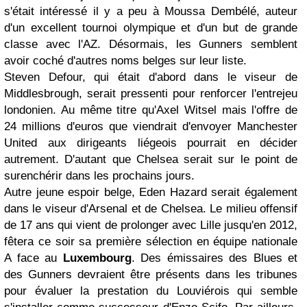
s'était intéressé il y a peu à Moussa Dembélé, auteur
d'un excellent tournoi olympique et d'un but de grande
classe avec l'AZ. Désormais, les Gunners semblent
avoir coché d'autres noms belges sur leur liste.
Steven Defour, qui était d'abord dans le viseur de
Middlesbrough, serait pressenti pour renforcer l'entrejeu
londonien. Au même titre qu'Axel Witsel mais l'offre de
24 millions d'euros que viendrait d'envoyer Manchester
United aux dirigeants liégeois pourrait en décider
autrement. D'autant que Chelsea serait sur le point de
surenchérir dans les prochains jours.
Autre jeune espoir belge, Eden Hazard serait également
dans le viseur d'Arsenal et de Chelsea. Le milieu offensif
de 17 ans qui vient de prolonger avec Lille jusqu'en 2012,
fêtera ce soir sa première sélection en équipe nationale
A face au
Luxembourg
. Des émissaires des Blues et
des Gunners devraient être présents dans les tribunes
pour évaluer la prestation du Louviérois qui semble