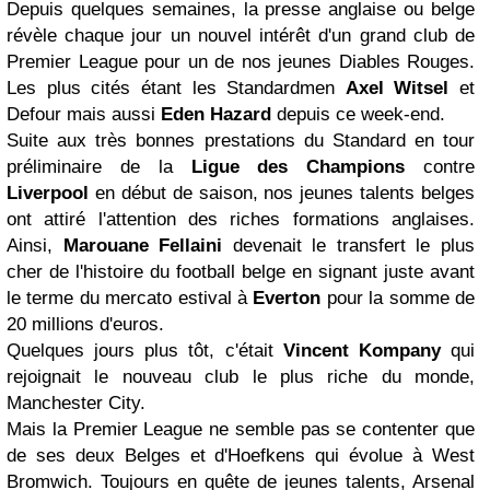
Depuis quelques semaines, la presse anglaise ou belge
révèle chaque jour un nouvel intérêt d'un grand club de
Premier League pour un de nos jeunes Diables Rouges.
Les plus cités étant les Standardmen
Axel Witsel
et
Defour mais aussi
Eden Hazard
depuis ce week-end.
Suite aux très bonnes prestations du Standard en tour
préliminaire de la
Ligue des Champions
contre
Liverpool
en début de saison, nos jeunes talents belges
ont attiré l'attention des riches formations anglaises.
Ainsi,
Marouane Fellaini
devenait le transfert le plus
cher de l'histoire du football belge en signant juste avant
le terme du mercato estival à
Everton
pour la somme de
20 millions d'euros.
Quelques jours plus tôt, c'était
Vincent Kompany
qui
rejoignait le nouveau club le plus riche du monde,
Manchester City.
Mais la Premier League ne semble pas se contenter que
de ses deux Belges et d'Hoefkens qui évolue à West
Bromwich. Toujours en quête de jeunes talents, Arsenal