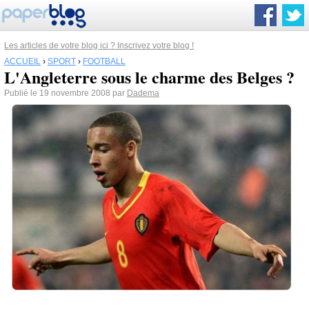
Les articles de votre blog ici ? Inscrivez votre blog !
ACCUEIL
›
SPORT
›
FOOTBALL
L'Angleterre sous le charme des Belges ?
Publié le 19 novembre 2008 par
Dadema