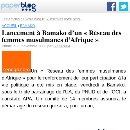
Les articles de votre blog ici ? Inscrivez votre blog !
ACCUEIL
›
BAMAKO
Lancement à Bamako d’un « Réseau des
femmes musulmanes d’Afrique »
Publié le 28 novembre 2008 par
Black2004
Un « Réseau des femmes musulmanes
d’Afrique » pour le renforcement de leur participation à la
vie politique a été mis en place, vendredi à Bamako,
sous le triple parrainage de l’UA, du PNUD et de l’OCI, a
constaté APA. Un comité de 14 membres assurera le
démarrage du réseau qui sera, pour un an,