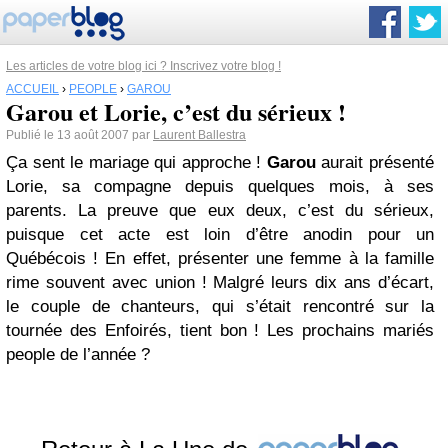
Les articles de votre blog ici ? Inscrivez votre blog !
ACCUEIL
›
PEOPLE
›
GAROU
Garou et Lorie, c’est du sérieux !
Publié le 13 août 2007 par
Laurent Ballestra
Ça sent le mariage qui approche !
Garou
aurait présenté
Lorie, sa compagne depuis quelques mois, à ses
parents. La preuve que eux deux, c’est du sérieux,
puisque cet acte est loin d’être anodin pour un
Québécois ! En effet, présenter une femme à la famille
rime souvent avec union ! Malgré leurs dix ans d’écart,
le couple de chanteurs, qui s’était rencontré sur la
tournée des Enfoirés, tient bon ! Les prochains mariés
people de l’année ?