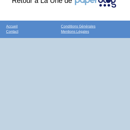
Retour à La Une de
Accueil
Conditions Générales
Contact
Mentions Légales