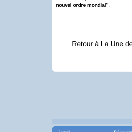
nouvel ordre mondial
’’.
Retour à La Une d