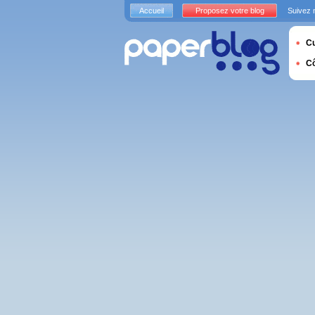
Accueil
Proposez votre blog
Suivez 
Cu
C