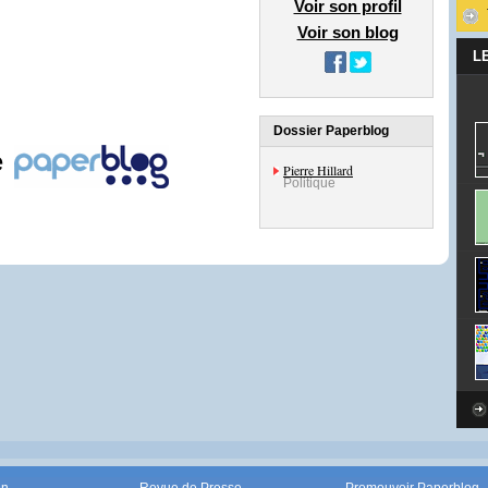
Voir son profil
Voir son blog
L
Dossier Paperblog
e
Pierre Hillard
Politique