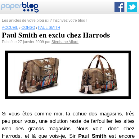
Les articles de votre blog ici ? Inscrivez votre blog !
ACCUEIL
›
CONSO
›
PAUL SMITH
Paul Smith en exclu chez Harrods
Publié le 27 janvier 2009 par
Stéphane Allard
Si vous êtes comme moi, la cohue des magasins, très
peu pour vous, une solution reste de farfouiller les sites
web des grands magasins. Nous voici donc chez
Harrods, et là que vois-je, Sir
Paul Smith
est encore