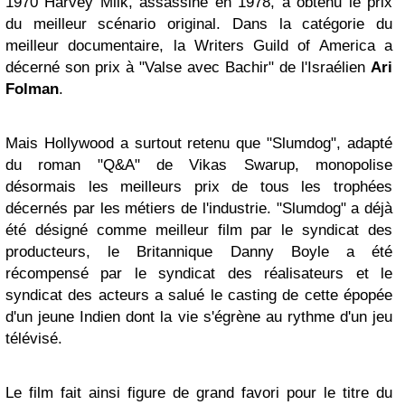
1970 Harvey Milk, assassiné en 1978, a obtenu le prix
du meilleur scénario original. Dans la catégorie du
meilleur documentaire, la Writers Guild of America a
décerné son prix à "Valse avec Bachir" de l'Israélien
Ari
Folman
.
Mais Hollywood a surtout retenu que "Slumdog", adapté
du roman "Q&A" de Vikas Swarup, monopolise
désormais les meilleurs prix de tous les trophées
décernés par les métiers de l'industrie. "Slumdog" a déjà
été désigné comme meilleur film par le syndicat des
producteurs, le Britannique Danny Boyle a été
récompensé par le syndicat des réalisateurs et le
syndicat des acteurs a salué le casting de cette épopée
d'un jeune Indien dont la vie s'égrène au rythme d'un jeu
télévisé.
Le film fait ainsi figure de grand favori pour le titre du