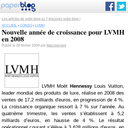
Les articles de votre blog ici ? Inscrivez votre blog !
ACCUEIL
›
CONSO
›
LVMH
Nouvelle année de croissance pour LVMH
en 2008
Publié le 08 février 2009 par
Marcmenant
LVMH Moët
Hennessy
Louis Vuitton,
leader mondial des produits de luxe, réalise en 2008 des
ventes de 17,2 milliards d'euros, en progression de 4 %.
La croissance organique ressort à 7 % sur l’année. Au
quatrième trimestre, les ventes s’établissent à 5,2
milliards d’euros, en hausse de 4 %. Le résultat
opérationnel courant s’élève à 3 628 millions d'euros, en