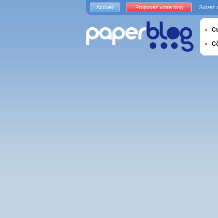
Accueil
Proposez votre blog
Suivez 
Cu
C