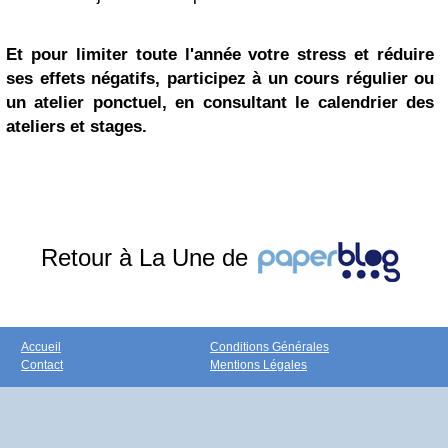
Et pour limiter toute l'année votre stress et réduire
ses effets négatifs, participez à un cours régulier ou
un atelier ponctuel, en consultant le calendrier des
ateliers et stages.
Retour à La Une de
Accueil
Conditions Générales
Contact
Mentions Légales