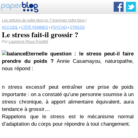
Les articles de votre blog ici ? Inscrivez votre blog !
ACCUEIL
›
CÔTÉ FEMMES
›
PSYCHO
›
STRESS
Le stress fait-il grossir ?
Par
Laurence Roux-Fouillet
Eternelle question : le
stress
peut-il faire
prendre du poids ?
Annie Casamayou, naturopathe,
nous répond :
n stress excessif peut entraîner une prise de poids
importante : on a constaté qu’une personne soumise à un
stress chronique, à apport alimentaire équivalent, aura
tendance à grossir…
Rappelons que le stress est le mécanisme normal
d’adaptation du corps pour répondre à tout changement.