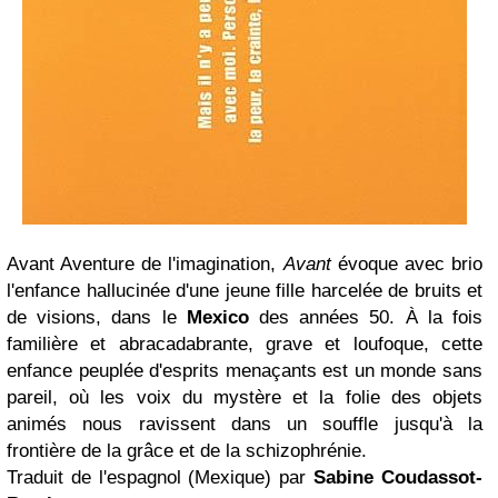
Avant Aventure de l'imagination,
Avant
évoque avec brio
l'enfance hallucinée d'une jeune fille harcelée de bruits et
de visions, dans le
Mexico
des années 50. À la fois
familière et abracadabrante, grave et loufoque, cette
enfance peuplée d'esprits menaçants est un monde sans
pareil, où les voix du mystère et la folie des objets
animés nous ravissent dans un souffle jusqu'à la
frontière de la grâce et de la schizophrénie.
Traduit de l'espagnol (Mexique) par
Sabine Coudassot-