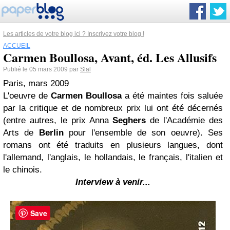
Les articles de votre blog ici ? Inscrivez votre blog !
ACCUEIL
Carmen Boullosa, Avant, éd. Les Allusifs
Publié le 05 mars 2009 par
Slal
Paris, mars 2009
L'oeuvre de
Carmen Boullosa
a été maintes fois saluée
par la critique et de nombreux prix lui ont été décernés
(entre autres, le prix Anna
Seghers
de l'Académie des
Arts de
Berlin
pour l'ensemble de son oeuvre). Ses
romans ont été traduits en plusieurs langues, dont
l'allemand, l'anglais, le hollandais, le français, l'italien et
le chinois.
Interview à venir...
Save