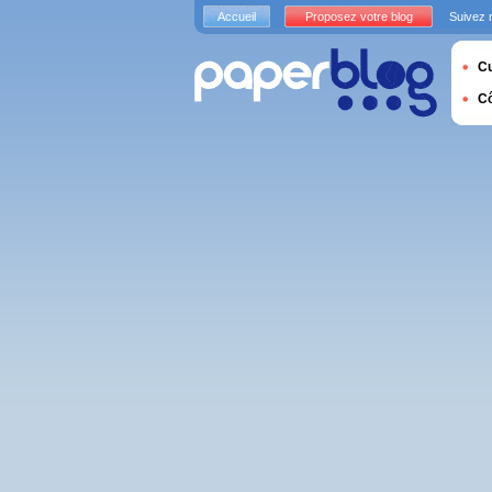
Accueil
Proposez votre blog
Suivez 
Cu
C