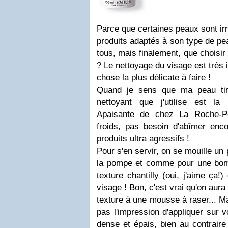
Parce que certaines
peaux
sont
ir
produits adaptés à son type de
pe
tous, mais finalement, que choisir
? Le
nettoyage du visage
est très 
chose la plus délicate à faire !
Quand je sens que ma
peau tir
nettoyant que j'utilise est la
Apaisante
de chez
La Roche-P
froids, pas besoin d'abîmer en
produits ultra agressifs !
Pour s'en servir, on se mouille un
la pompe et comme pour une bombe
texture chantilly (oui, j'aime ça!
visage ! Bon, c'est vrai qu'on aura
texture à une mousse à raser... Ma
pas l'impression d'appliquer sur 
dense et épais, bien au contraire 