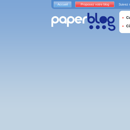
Accueil
Proposez votre blog
Suivez 
Cu
C