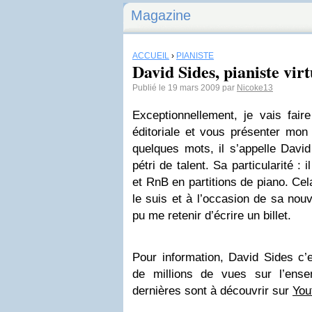
Magazine
ACCUEIL
›
PIANISTE
David Sides, pianiste vir
Publié le 19 mars 2009 par
Nicoke13
Exceptionnellement, je vais fair
éditoriale et vous présenter mo
quelques mots, il s’appelle Davi
pétri de talent. Sa particularité :
et RnB en partitions de piano. Cel
le suis et à l’occasion de sa nouv
pu me retenir d’écrire un billet.
Pour information, David Sides c’e
de millions de vues sur l’ens
dernières sont à découvrir sur
You