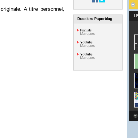
originale. A titre personnel,
L
Dossiers Paperblog
Pianiste
Marques
Youtube
Marques
Youtube
Marques