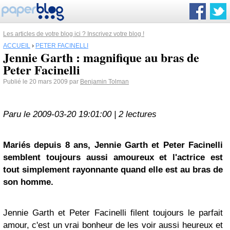
Les articles de votre blog ici ? Inscrivez votre blog !
ACCUEIL
›
PETER FACINELLI
Jennie Garth : magnifique au bras de
Peter Facinelli
Publié le 20 mars 2009 par
Benjamin Tolman
Paru le 2009-03-20 19:01:00 | 2 lectures
Mariés depuis 8 ans,
Jennie Garth
et
Peter Facinelli
semblent toujours aussi amoureux et l'actrice est
tout simplement rayonnante quand elle est au bras de
son homme.
Jennie Garth et Peter Facinelli filent toujours le parfait
amour, c'est un vrai bonheur de les voir aussi heureux et