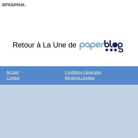
amoureux.
Retour à La Une de
Accueil
Conditions Générales
Contact
Mentions Légales