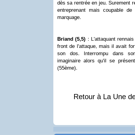
dès sa rentrée en jeu. Surement re
entreprenant mais coupable de 
marquage.
Briand (5,5)
: L'attaquant rennai
front de l'attaque, mais il avait f
son dos. Interrompu dans son
imaginaire alors qu'il se présen
(55ème).
Retour à La Une d