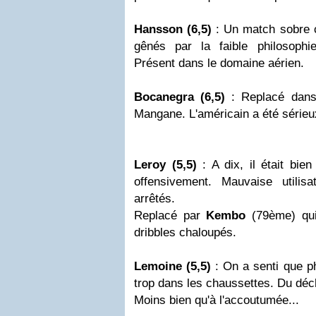
Hansson (6,5)
: Un match sobre 
gênés par la faible philosophi
Présent dans le domaine aérien.
Bocanegra (6,5)
: Replacé dans 
Mangane. L'américain a été sérieu
Leroy (5,5)
: A dix, il était bi
offensivement. Mauvaise utili
arrêtés.
Replacé par
Kembo
(79ème) qui
dribbles chaloupés.
Lemoine (5,5)
: On a senti que ph
trop dans les chaussettes. Du déc
Moins bien qu'à l'accoutumée...