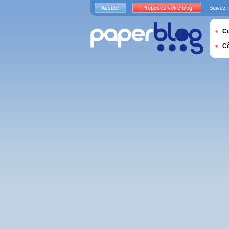
Accueil
Proposez votre blog
Suivez 
Cu
C