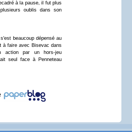
cadré à la pause, il fut plus
plusieurs oublis dans son
s s'est beaucoup dépensé au
ort à faire avec Bisevac dans
 action par un hors-jeu
tait seul face à Penneteau
e