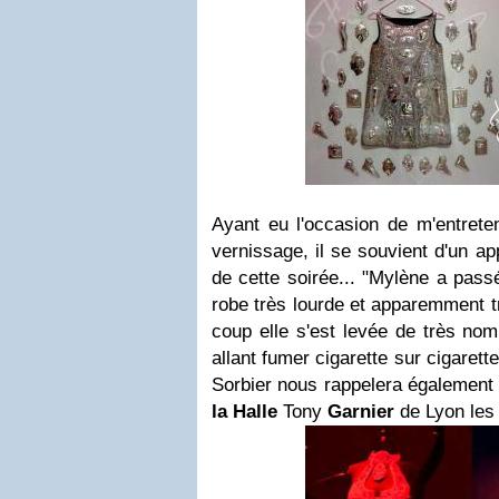
Ayant eu l'occasion de m'entreten
vernissage, il se souvient d'un a
de cette soirée... "Mylène a pass
robe très lourde et apparemment t
coup elle s'est levée de très nom
allant fumer cigarette sur cigarett
Sorbier nous rappelera également q
la Halle
Tony
Garnier
de Lyon les 