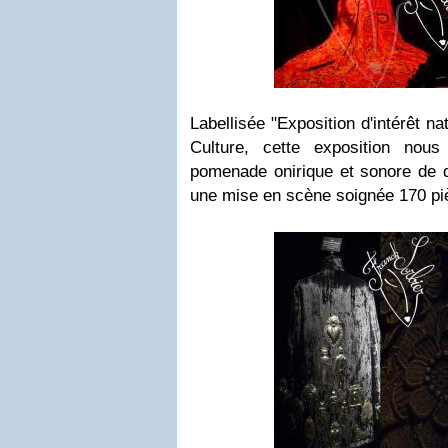
Labellisée "Exposition d'intérêt na
Culture, cette exposition nou
pomenade onirique et sonore de d
une mise en scène soignée 170 pi