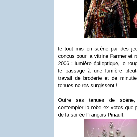
le tout mis en scène par des je
conçus pour la vitrine Farmer et 
2006 : lumière épileptique, le roug
le passage à une lumière bleuté
travail de broderie et de minutie
tenues noires surgissent !
Outre ses tenues de scène,
contempler la robe ex-votos que 
de la soirée François Pinault.