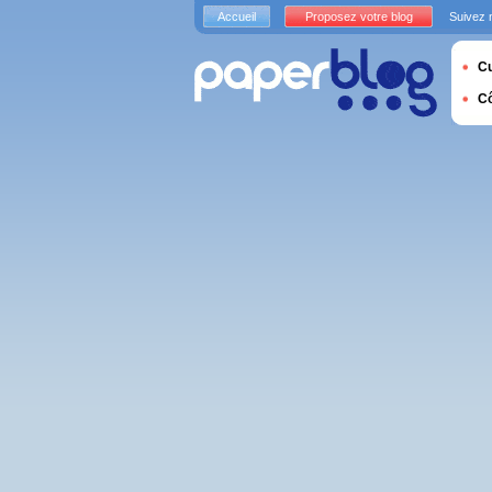
Accueil
Proposez votre blog
Suivez 
Cu
C