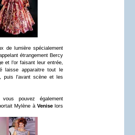
ux de lumière spécialement
rappelant étrangement Bercy
e et l'or faisant leur entrée,
 laisse apparaitre tout le
, puis l'avant scène et les
 vous pouvez également
portait Mylène à
Venise
lors