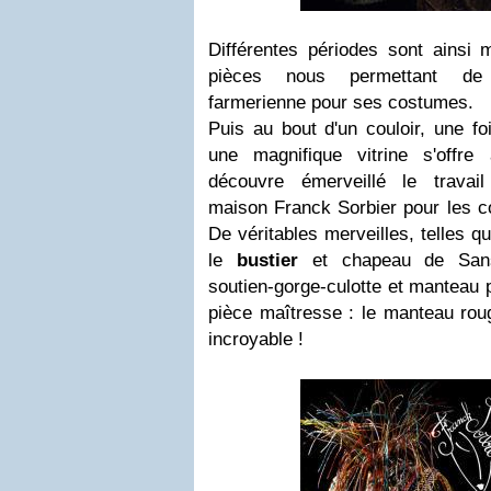
Différentes périodes sont ainsi 
pièces nous permettant de c
farmerienne pour ses costumes.
Puis au bout d'un couloir, une foi
une magnifique vitrine s'offr
découvre émerveillé le travail
maison Franck Sorbier pour les 
De véritables merveilles, telles qu
le
bustier
et chapeau de Sans 
soutien-gorge-culotte et manteau 
pièce maîtresse : le manteau roug
incroyable !