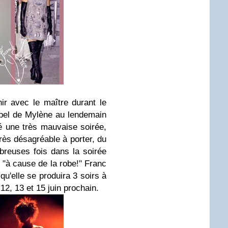
ir avec le maître durant le
ppel de Mylène au lendemain
é une très mauvaise soirée,
rès désagréable à porter, du
breuses fois dans la soirée
e "à cause de la robe!" Franc
u'elle se produira 3 soirs à
12, 13 et 15 juin prochain.