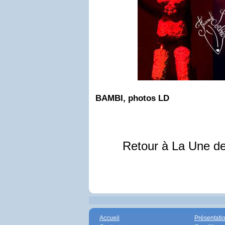
BAMBI, photos LD
Retour à La Une d
Accueil
Présentati