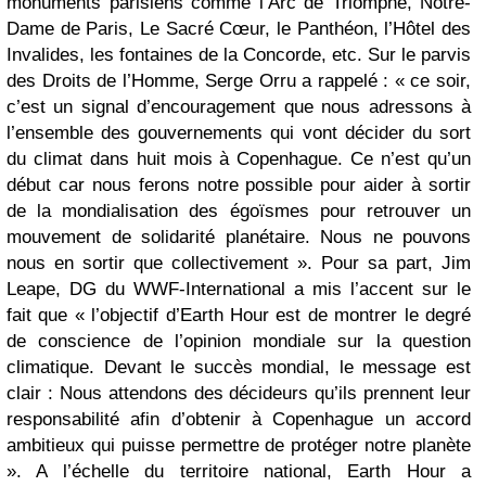
monuments parisiens comme l’Arc de Triomphe, Notre-
Dame de Paris, Le Sacré Cœur, le Panthéon, l’Hôtel des
Invalides, les fontaines de la Concorde, etc. Sur le parvis
des Droits de l’Homme, Serge Orru a rappelé : « ce soir,
c’est un signal d’encouragement que nous adressons à
l’ensemble des gouvernements qui vont décider du sort
du climat dans huit mois à Copenhague. Ce n’est qu’un
début car nous ferons notre possible pour aider à sortir
de la mondialisation des égoïsmes pour retrouver un
mouvement de solidarité planétaire. Nous ne pouvons
nous en sortir que collectivement ». Pour sa part, Jim
Leape, DG du WWF-International a mis l’accent sur le
fait que « l’objectif d’Earth Hour est de montrer le degré
de conscience de l’opinion mondiale sur la question
climatique. Devant le succès mondial, le message est
clair : Nous attendons des décideurs qu’ils prennent leur
responsabilité afin d’obtenir à Copenhague un accord
ambitieux qui puisse permettre de protéger notre planète
». A l’échelle du territoire national, Earth Hour a