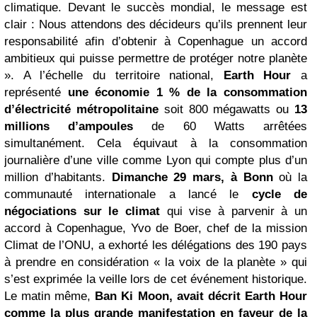
climatique. Devant le succès mondial, le message est
clair : Nous attendons des décideurs qu’ils prennent leur
responsabilité afin d’obtenir à Copenhague un accord
ambitieux qui puisse permettre de protéger notre planète
». A l’échelle du territoire national,
Earth Hour
a
représenté
une économie 1 % de la consommation
d’électricité métropolitaine
soit 800 mégawatts ou
13
millions d’ampoules
de 60 Watts arrêtées
simultanément. Cela équivaut à la consommation
journalière d’une ville comme Lyon qui compte plus d’un
million d’habitants.
Dimanche 29 mars, à Bonn
où la
communauté internationale a lancé le
cycle de
négociations sur le climat
qui vise à parvenir à un
accord à Copenhague, Yvo de Boer, chef de la mission
Climat de l’ONU, a exhorté les délégations des 190 pays
à prendre en considération « la voix de la planète » qui
s’est exprimée la veille lors de cet événement historique.
Le matin même,
Ban Ki Moon, avait décrit Earth Hour
comme la plus grande manifestation en faveur de la