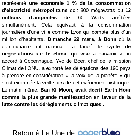
représenté
une économie 1 % de la consommation
d’électricité métropolitaine
soit 800 mégawatts ou
13
millions d’ampoules
de 60 Watts arrêtées
simultanément. Cela équivaut à la consommation
journalière d’une ville comme Lyon qui compte plus d’un
million d’habitants.
Dimanche 29 mars, à Bonn
où la
communauté internationale a lancé le
cycle de
négociations sur le climat
qui vise à parvenir à un
accord à Copenhague, Yvo de Boer, chef de la mission
Climat de l’ONU, a exhorté les délégations des 190 pays
à prendre en considération « la voix de la planète » qui
s’est exprimée la veille lors de cet événement historique.
Le matin même,
Ban Ki Moon, avait décrit Earth Hour
comme la plus grande manifestation en faveur de la
lutte contre les dérèglements climatiques
.
Retour à La Une de