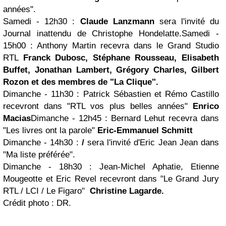
années".
Samedi - 12h30
:
Claude Lanzmann
sera l'invité du
Journal inattendu de Christophe Hondelatte.
Samedi -
15h00
:
Anthony Martin recevra dans le Grand Studio
RTL
Franck Dubosc, Stéphane Rousseau, Elisabeth
Buffet, Jonathan Lambert, Grégory Charles, Gilbert
Rozon et des membres de "La Clique".
Dimanche - 11h30
:
Patrick Sébastien et Rémo Castillo
recevront dans "RTL vos plus belles années"
Enrico
Macias
Dimanche - 12h45
:
Bernard Lehut recevra dans
"Les livres ont la parole"
Eric-Emmanuel Schmitt
Dimanche - 14h30
:
/
sera l'invité d'Eric Jean Jean dans
"Ma liste préférée".
Dimanche - 18h30
:
Jean-Michel Aphatie, Etienne
Mougeotte et Eric Revel recevront dans "Le Grand Jury
RTL / LCI / Le Figaro"
Christine Lagarde.
Crédit photo : DR.