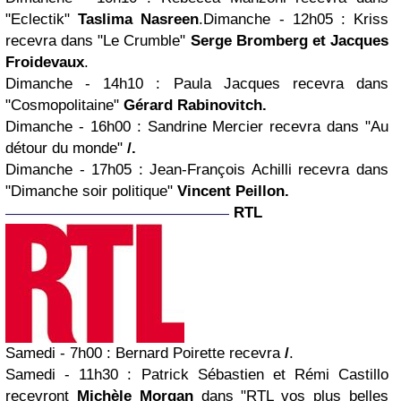
"Eclectik
"
Taslima Nasreen
.
Dimanche - 12h05
:
Kriss
recevra dans "Le Crumble
"
Serge Bromberg et Jacques
Froidevaux
.
Dimanche - 14h10
: Paula Jacques recevra dans
"Cosmopolitaine"
Gérard Rabinovitch.
Dimanche - 16h00
: Sandrine Mercier recevra dans "Au
détour du monde"
/.
Dimanche - 17h05
: Jean-François Achilli recevra dans
"Dimanche soir politique"
Vincent Peillon.
RTL
Samedi - 7h00
: Bernard Poirette recevra
/
.
Samedi - 11h30
: Patrick Sébastien et Rémi Castillo
recevront
Michèle Morgan
dans "RTL vos plus belles