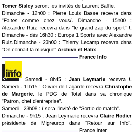
Tomer Sisley
seront les invités de Laurent Baffie.
Dimanche - 12h00
: Pierre Louis Basse recevra dans
"Faites comme chez vous
/
.
Dimanche - 15h00
:
Alexandre Ruiz recevra dans "le grand zap du sport"
/.
Dimanche - dès 16h30
:
Europe 1 Sports avec Alexandre
Ruiz.
Dimanche - 23h00
:
Thierry Lecamp recevra dans
"On connait la musique"
Archive et Babx.
France Info
Samedi - 8h45
:
Jean Leymarie
recevra
/
.
Samedi - 11h15
: Olivier de Lagarde recevra
Christophe
de Margerie
, le PDG de Total dans
sa chronique
"Patron, chef d'entreprise"
.
Samedi - 23h08
:
/
sera l'invité de "Sortie de match".
Dimanche - 9h15
:
Jean Leymarie recevra
Claire Rodier
présidente de Migreurop dans "Retour sur Info".
France Inter