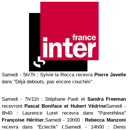
Samedi - 5h/7h
: Sylvie la Rocca recevra
Pierre Javelle
dans "Déjà debouts, pas encore couchés"
Samedi - 7h/11h
: Stéphane Paoli et
Sandra Freeman
recevront
Pascal Boniface et Hubert Védrine
Samedi -
8h40
: Laurence Luret recevra dans "Parenthèse"
Françoise Héritier.
Samedi - 10h00
:
Rebecca Manzoni
recevra dans "Eclectik"
/.
Samedi - 14h00
: Denis