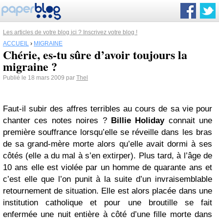
Les articles de votre blog ici ? Inscrivez votre blog !
ACCUEIL
›
MIGRAINE
Chérie, es-tu sûre d’avoir toujours la
migraine ?
Publié le 18 mars 2009 par
Thel
Faut-il subir des affres terribles au cours de sa vie pour
chanter ces notes noires ?
Billie Holiday
connait une
première souffrance lorsqu’elle se réveille dans les bras
de sa grand-mère morte alors qu’elle avait dormi à ses
côtés (elle a du mal à s’en extirper). Plus tard, à l’âge de
10 ans elle est violée par un homme de quarante ans et
c’est elle que l’on punit à la suite d’un invraisemblable
retournement de situation. Elle est alors placée dans une
institution catholique et pour une broutille se fait
enfermée une nuit entière à côté d’une fille morte dans