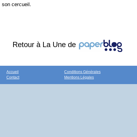
son cercueil.
Retour à La Une de
Accueil
Conditions Générales
Contact
Mentions Légales