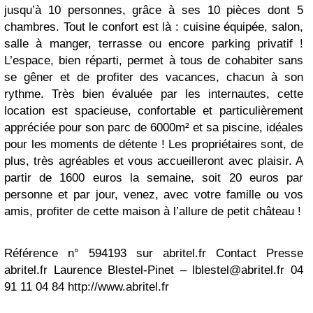
jusqu’à 10 personnes, grâce à ses 10 pièces dont 5
chambres. Tout le confort est là : cuisine équipée, salon,
salle à manger, terrasse ou encore parking privatif !
L’espace, bien réparti, permet à tous de cohabiter sans
se gêner et de profiter des vacances, chacun à son
rythme. Très bien évaluée par les internautes, cette
location est spacieuse, confortable et particulièrement
appréciée pour son parc de 6000m² et sa piscine, idéales
pour les moments de détente ! Les propriétaires sont, de
plus, très agréables et vous accueilleront avec plaisir. A
partir de 1600 euros la semaine, soit 20 euros par
personne et par jour, venez, avec votre famille ou vos
amis, profiter de cette maison à l’allure de petit château !
Référence n° 594193 sur abritel.fr Contact Presse
abritel.fr Laurence Blestel-Pinet –
lblestel@abritel.fr
04
91 11 04 84 http://www.abritel.fr