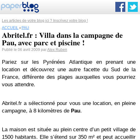
Les articles de votre blog ici ? Inscrivez votre blog !
ACCUEIL
›
PAU
Abritel.fr : Villa dans la campagne de
Pau, avec parc et piscine !
Publié le 06 avril 2009 par
Alex Ruben
Pariez sur les Pyrénées Atlantique en prenant une
location et découvrez une autre facette du Sud de la
France, différente des plages auxquelles vous pourriez
vous attendre.
Abritel.fr a sélectionné pour vous une location, en pleine
campagne, à 8 kilomètres de
Pau
.
La maison est située au plein centre d’un petit village de
1500 habitants. Elle s’étend sur 350 m² et peut accueillir